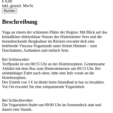
€ 0,00
inkl. gesetzl. MwSt.
Buchen
Beschreibung
Yoga an einem der schönsten Plätze der Region: Mit Blick auf das
kristallklare türkiesblaue Wasser des Hintersteiner Sees und die
beeindruckende Bergkulisse im Rücken erwartet dich eine
belebende Vinyasa-Yogastunde unter freiem Himmel – zum
Durchatmen, Auftanken und einfach Sein.
Bei Schönwetter:
Treffpunkt ist um 08:55 Uhr an der Hotelrezeption. Gemeinsame
Abfahrt mit dem Bus zum Hintersteinersee um 09:15 Uhr. Bei
selsbtädniger Fahrt nach oben, bitte eine Info vorab an die
Hotelrezeption.
Der Eintritt von 3 € ist direkt beim Strandbad in bar zu bezahlen.
Vor Ort erwartet Sie eine entspannende Yogaeinheit.
Bei Schlechtwetter:
Die Yogaeinheit findet um 09:00 Uhr im Sonnendeck statt und
dauert eine Stunde.