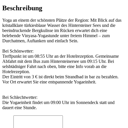
Beschreibung
Yoga an einem der schönsten Plätze der Region: Mit Blick auf das
kristallklare türkiesblaue Wasser des Hintersteiner Sees und die
beeindruckende Bergkulisse im Rücken erwartet dich eine
belebende Vinyasa-Yogastunde unter freiem Himmel – zum
Durchatmen, Auftanken und einfach Sein.
Bei Schönwetter:
Treffpunkt ist um 08:55 Uhr an der Hotelrezeption. Gemeinsame
Abfahrt mit dem Bus zum Hintersteinersee um 09:15 Uhr. Bei
selsbtädniger Fahrt nach oben, bitte eine Info vorab an die
Hotelrezeption.
Der Eintritt von 3 € ist direkt beim Strandbad in bar zu bezahlen.
Vor Ort erwartet Sie eine entspannende Yogaeinheit.
Bei Schlechtwetter:
Die Yogaeinheit findet um 09:00 Uhr im Sonnendeck statt und
dauert eine Stunde.