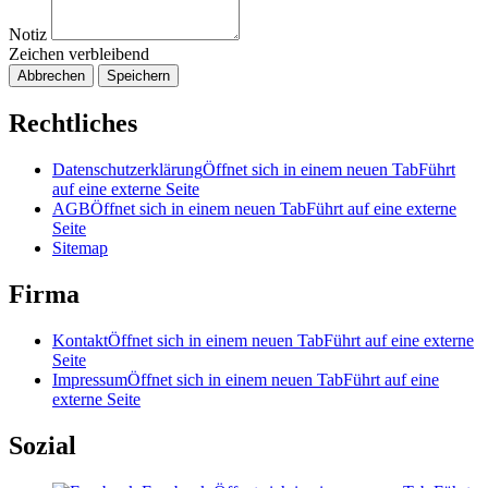
Notiz
Zeichen verbleibend
Abbrechen
Speichern
Rechtliches
Datenschutzerklärung
Öffnet sich in einem neuen Tab
Führt
auf eine externe Seite
AGB
Öffnet sich in einem neuen Tab
Führt auf eine externe
Seite
Sitemap
Firma
Kontakt
Öffnet sich in einem neuen Tab
Führt auf eine externe
Seite
Impressum
Öffnet sich in einem neuen Tab
Führt auf eine
externe Seite
Sozial