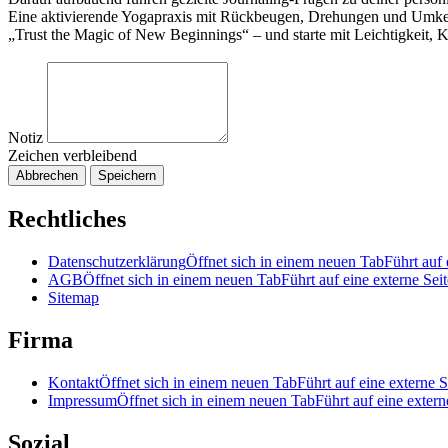
Eine aktivierende Yogapraxis mit Rückbeugen, Drehungen und Umke
„Trust the Magic of New Beginnings“ – und starte mit Leichtigkeit, Kl
Notiz
Zeichen verbleibend
Abbrechen
Speichern
Rechtliches
Datenschutzerklärung
Öffnet sich in einem neuen Tab
Führt auf 
AGB
Öffnet sich in einem neuen Tab
Führt auf eine externe Seit
Sitemap
Firma
Kontakt
Öffnet sich in einem neuen Tab
Führt auf eine externe S
Impressum
Öffnet sich in einem neuen Tab
Führt auf eine extern
Sozial