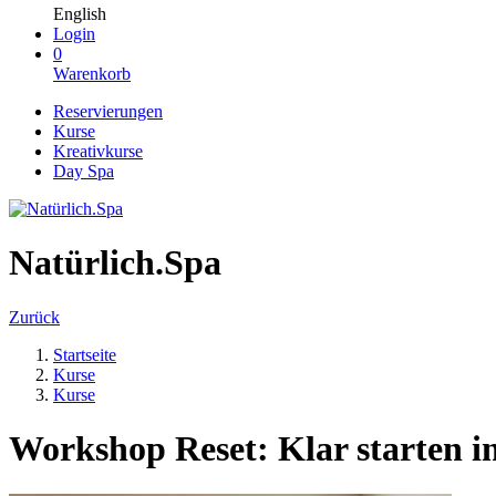
English
Login
0
Warenkorb
Reservierungen
Kurse
Kreativkurse
Day Spa
Natürlich.Spa
Zurück
Startseite
Kurse
Kurse
Workshop Reset: Klar starten i