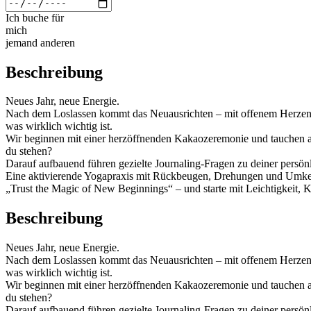
Ich buche für
mich
jemand anderen
Beschreibung
Neues Jahr, neue Energie.
Nach dem Loslassen kommt das Neuausrichten – mit offenem Herzen un
was wirklich wichtig ist.
Wir beginnen mit einer herzöffnenden Kakaozeremonie und tauchen ans
du stehen?
Darauf aufbauend führen gezielte Journaling-Fragen zu deiner pers
Eine aktivierende Yogapraxis mit Rückbeugen, Drehungen und Umke
„Trust the Magic of New Beginnings“ – und starte mit Leichtigkeit, Kl
Beschreibung
Neues Jahr, neue Energie.
Nach dem Loslassen kommt das Neuausrichten – mit offenem Herzen un
was wirklich wichtig ist.
Wir beginnen mit einer herzöffnenden Kakaozeremonie und tauchen ans
du stehen?
Darauf aufbauend führen gezielte Journaling-Fragen zu deiner pers