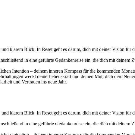
d klarem Blick. In Reset geht es darum, dich mit deiner Vision für d
chließend in eine geführte Gedankenreise ein, die dich mit deinem Zuk
önlichen Intention – deinem inneren Kompass für die kommenden Monat
hrhaltungen weckt deine Lebenskraft und deinen Mut, dich dem Neu
arheit und Vertrauen ins neue Jahr.
d klarem Blick. In Reset geht es darum, dich mit deiner Vision für d
chließend in eine geführte Gedankenreise ein, die dich mit deinem Zuk
önlichen Intention – deinem inneren Kompass für die kommenden Monat