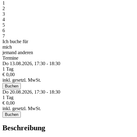
1
2
3
4
5
6
7
Ich buche für
mich
jemand anderen
Termine
Do 13.
08.
2026,
17:30 - 18:30
1 Tag
€ 0,00
inkl. gesetzl. MwSt.
Buchen
Do 20.
08.
2026,
17:30 - 18:30
1 Tag
€ 0,00
inkl. gesetzl. MwSt.
Buchen
Beschreibung