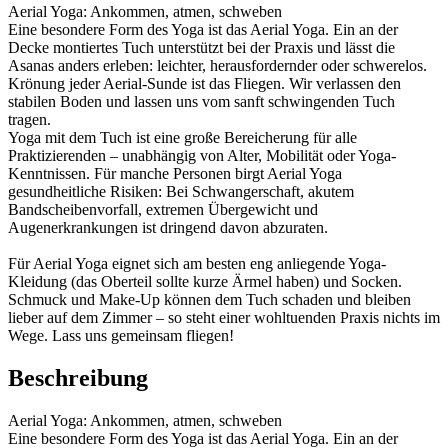
Aerial Yoga: Ankommen, atmen, schweben
Eine besondere Form des Yoga ist das Aerial Yoga. Ein an der
Decke montiertes Tuch unterstützt bei der Praxis und lässt die
Asanas anders erleben: leichter, herausfordernder oder schwerelos.
Krönung jeder Aerial-Sunde ist das Fliegen. Wir verlassen den
stabilen Boden und lassen uns vom sanft schwingenden Tuch
tragen.
Yoga mit dem Tuch ist eine große Bereicherung für alle
Praktizierenden – unabhängig von Alter, Mobilität oder Yoga-
Kenntnissen. Für manche Personen birgt Aerial Yoga
gesundheitliche Risiken: Bei Schwangerschaft, akutem
Bandscheibenvorfall, extremen Übergewicht und
Augenerkrankungen ist dringend davon abzuraten.
Für Aerial Yoga eignet sich am besten eng anliegende Yoga-
Kleidung (das Oberteil sollte kurze Ärmel haben) und Socken.
Schmuck und Make-Up können dem Tuch schaden und bleiben
lieber auf dem Zimmer – so steht einer wohltuenden Praxis nichts im
Wege. Lass uns gemeinsam fliegen!
Beschreibung
Aerial Yoga: Ankommen, atmen, schweben
Eine besondere Form des Yoga ist das Aerial Yoga. Ein an der