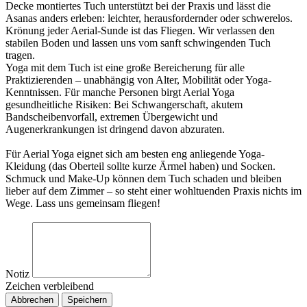
Decke montiertes Tuch unterstützt bei der Praxis und lässt die
Asanas anders erleben: leichter, herausfordernder oder schwerelos.
Krönung jeder Aerial-Sunde ist das Fliegen. Wir verlassen den
stabilen Boden und lassen uns vom sanft schwingenden Tuch
tragen.
Yoga mit dem Tuch ist eine große Bereicherung für alle
Praktizierenden – unabhängig von Alter, Mobilität oder Yoga-
Kenntnissen. Für manche Personen birgt Aerial Yoga
gesundheitliche Risiken: Bei Schwangerschaft, akutem
Bandscheibenvorfall, extremen Übergewicht und
Augenerkrankungen ist dringend davon abzuraten.
Für Aerial Yoga eignet sich am besten eng anliegende Yoga-
Kleidung (das Oberteil sollte kurze Ärmel haben) und Socken.
Schmuck und Make-Up können dem Tuch schaden und bleiben
lieber auf dem Zimmer – so steht einer wohltuenden Praxis nichts im
Wege. Lass uns gemeinsam fliegen!
Notiz
Zeichen verbleibend
Abbrechen
Speichern