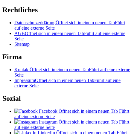
Rechtliches
Datenschutzerklärung
Öffnet sich in einem neuen Tab
Führt
auf eine externe Seite
AGB
Öffnet sich in einem neuen Tab
Führt auf eine externe
Seite
Sitemap
Firma
Kontakt
Öffnet sich in einem neuen Tab
Führt auf eine externe
Seite
Impressum
Öffnet sich in einem neuen Tab
Führt auf eine
externe Seite
Sozial
Facebook
Öffnet sich in einem neuen Tab
Führt
auf eine externe Seite
Instagram
Öffnet sich in einem neuen Tab
Führt
auf eine externe Seite
LinkedIn
Öffnet sich in einem neuen Tab
Führt