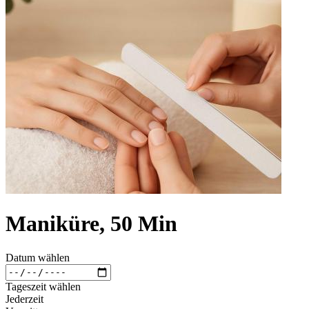
Maniküre, 50 Min
Datum wählen
Tageszeit wählen
Jederzeit