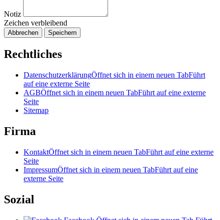
Notiz
Zeichen verbleibend
Abbrechen
Speichern
Rechtliches
Datenschutzerklärung
Öffnet sich in einem neuen Tab
Führt
auf eine externe Seite
AGB
Öffnet sich in einem neuen Tab
Führt auf eine externe
Seite
Sitemap
Firma
Kontakt
Öffnet sich in einem neuen Tab
Führt auf eine externe
Seite
Impressum
Öffnet sich in einem neuen Tab
Führt auf eine
externe Seite
Sozial