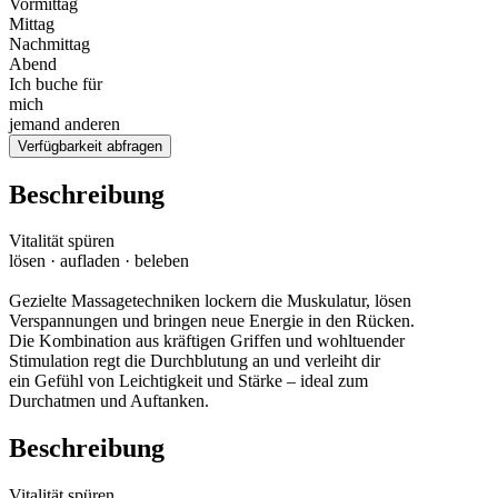
Vormittag
Mittag
Nachmittag
Abend
Ich buche für
mich
jemand anderen
Verfügbarkeit abfragen
Beschreibung
Vitalität spüren
lösen · aufladen · beleben
Gezielte Massagetechniken lockern die Muskulatur, lösen
Verspannungen und bringen neue Energie in den Rücken.
Die Kombination aus kräftigen Griffen und wohltuender
Stimulation regt die Durchblutung an und verleiht dir
ein Gefühl von Leichtigkeit und Stärke – ideal zum
Durchatmen und Auftanken.
Beschreibung
Vitalität spüren