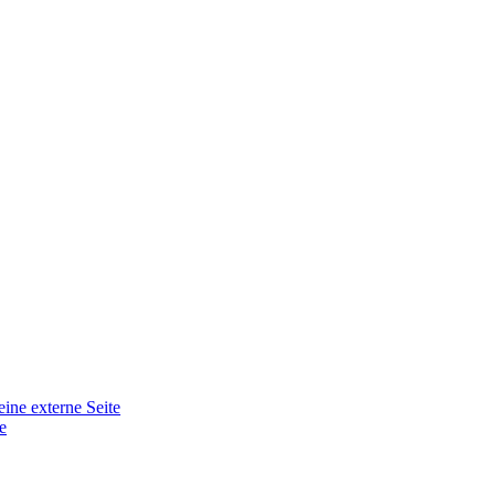
eine externe Seite
e