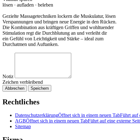
lösen · aufladen · beleben
Gezielte Massagetechniken lockern die Muskulatur, lösen
Verspannungen und bringen neue Energie in den Rücken.
Die Kombination aus kräftigen Griffen und wohltuender
Stimulation regt die Durchblutung an und verleiht dir
ein Gefühl von Leichtigkeit und Stärke – ideal zum
Durchatmen und Auftanken.
Notiz
Zeichen verbleibend
Abbrechen
Speichern
Rechtliches
Datenschutzerklärung
Öffnet sich in einem neuen Tab
Führt auf 
AGB
Öffnet sich in einem neuen Tab
Führt auf eine externe Seit
Sitemap
Firma