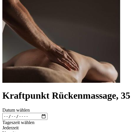
Kraftpunkt Rückenmassage, 35
Datum wählen
Tageszeit wählen
Jederzeit