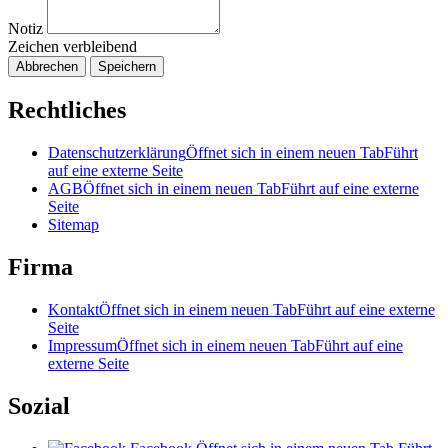
Notiz
Zeichen verbleibend
Abbrechen
Speichern
Rechtliches
Datenschutzerklärung
Öffnet sich in einem neuen Tab
Führt
auf eine externe Seite
AGB
Öffnet sich in einem neuen Tab
Führt auf eine externe
Seite
Sitemap
Firma
Kontakt
Öffnet sich in einem neuen Tab
Führt auf eine externe
Seite
Impressum
Öffnet sich in einem neuen Tab
Führt auf eine
externe Seite
Sozial