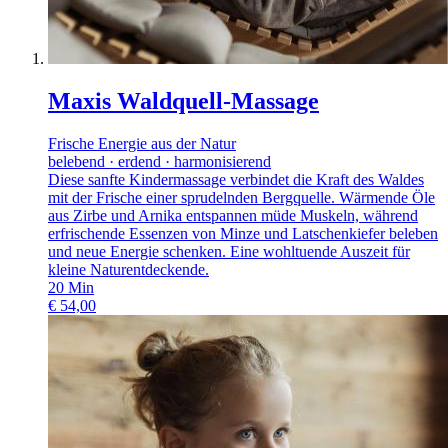
Maxis Waldquell-Massage
Frische Energie aus der Natur
belebend · erdend · harmonisierend
Diese sanfte Kindermassage verbindet die Kraft des Waldes
mit der Frische einer sprudelnden Bergquelle. Wärmende Öle
aus Zirbe und Arnika entspannen müde Muskeln, während
erfrischende Essenzen von Minze und Latschenkiefer beleben
und neue Energie schenken. Eine wohltuende Auszeit für
kleine Naturentdeckende.
20
Min
€
54,00