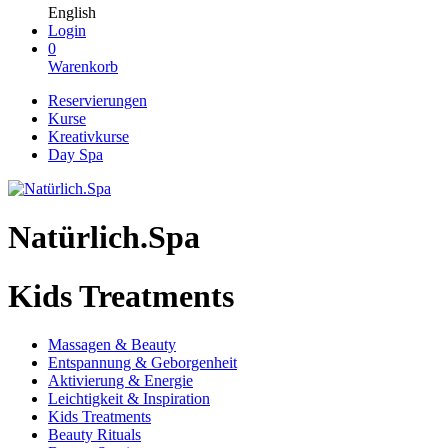
English
Login
0
Warenkorb
Reservierungen
Kurse
Kreativkurse
Day Spa
Natürlich.Spa
Kids Treatments
Massagen & Beauty
Entspannung & Geborgenheit
Aktivierung & Energie
Leichtigkeit & Inspiration
Kids Treatments
Beauty Rituals