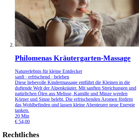
Philomenas Kräutergarten-Massage
Naturerlebnis für kleine Entdecker
sanft · erfrischend · beleben
Diese liebevolle Kindermassage entführt die Kleinen in die
duftende Welt der Alpenkräuter. Mit sanften Streichungen und
natürlichen Ölen aus Melisse, Kamille und Minze werden
Körper und Sinne belebt. Die erfrischenden Aromen fördern
das Wohlbefinden und lassen kleine Abenteurer neue Energie
tanken.
20
Min
€
54,00
Rechtliches