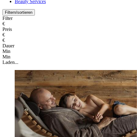
Beauty Services
Filtern/sortieren
Filter
€
Preis
€
€
Dauer
Min
Min
Laden...