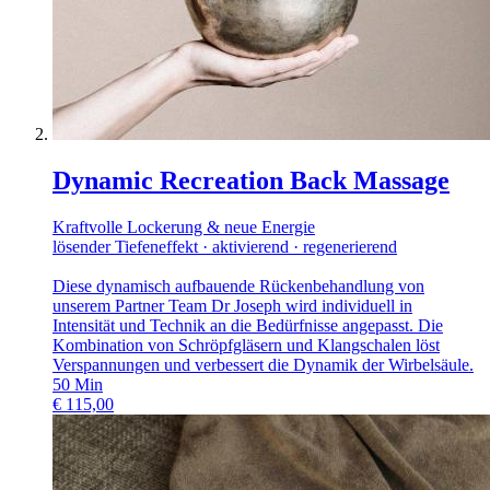
Dynamic Recreation Back Massage
Kraftvolle Lockerung & neue Energie
lösender Tiefeneffekt · aktivierend · regenerierend
Diese dynamisch aufbauende Rückenbehandlung von
unserem Partner Team Dr Joseph wird individuell in
Intensität und Technik an die Bedürfnisse angepasst. Die
Kombination von Schröpfgläsern und Klangschalen löst
Verspannungen und verbessert die Dynamik der Wirbelsäule.
50
Min
€
115,00