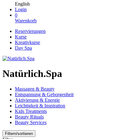
English
Login
0
Warenkorb
Reservierungen
Kurse
Kreativkurse
Day Spa
Natürlich.Spa
Massagen & Beauty
Entspannung & Geborgenheit
Aktivierung & Energie
Leichtigkeit & Inspiration
Kids Treatments
Beauty Rituals
Beauty Services
Filtern/sortieren