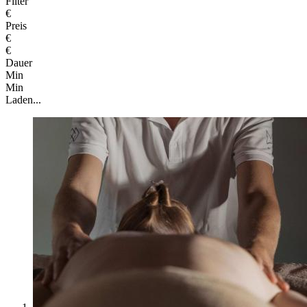
Filter
€
Preis
€
€
Dauer
Min
Min
Laden...